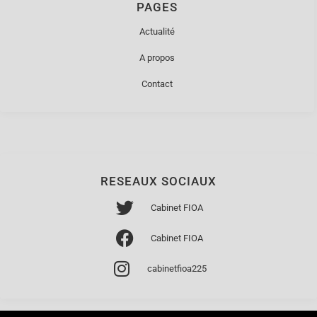
PAGES
Actualité
A propos
Contact
RESEAUX SOCIAUX
Cabinet FIOA
Cabinet FIOA
cabinetfioa225