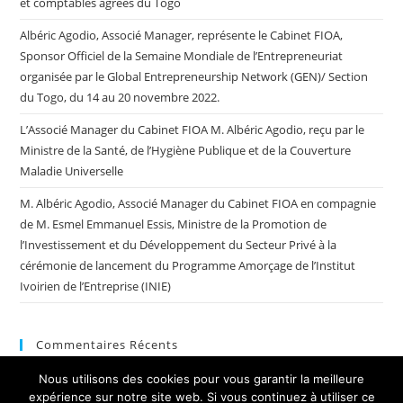
et comptables agréés du Togo
Albéric Agodio, Associé Manager, représente le Cabinet FIOA,
Sponsor Officiel de la Semaine Mondiale de l’Entrepreneuriat
organisée par le Global Entrepreneurship Network (GEN)/ Section
du Togo, du 14 au 20 novembre 2022.
L’Associé Manager du Cabinet FIOA M. Albéric Agodio, reçu par le
Ministre de la Santé, de l’Hygiène Publique et de la Couverture
Maladie Universelle
M. Albéric Agodio, Associé Manager du Cabinet FIOA en compagnie
de M. Esmel Emmanuel Essis, Ministre de la Promotion de
l’Investissement et du Développement du Secteur Privé à la
cérémonie de lancement du Programme Amorçage de l’Institut
Ivoirien de l’Entreprise (INIE)
Commentaires Récents
Nous utilisons des cookies pour vous garantir la meilleure
expérience sur notre site web. Si vous continuez à utiliser ce